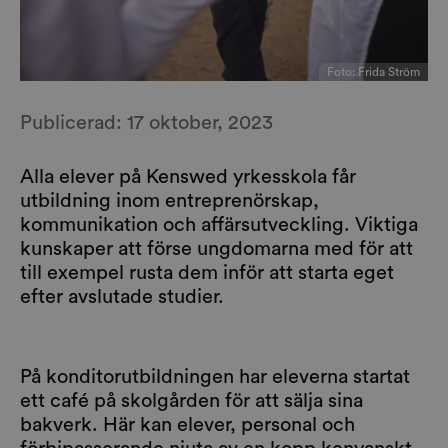
Foto:
Frida Ström
Publicerad:
17 oktober, 2023
Alla elever på Kenswed yrkesskola får
utbildning inom entreprenörskap,
kommunikation och affärsutveckling. Viktiga
kunskaper att förse ungdomarna med för att
till exempel rusta dem inför att starta eget
efter avslutade studier.
På konditorutbildningen har eleverna startat
ett café på skolgården för att sälja sina
bakverk. Här kan elever, personal och